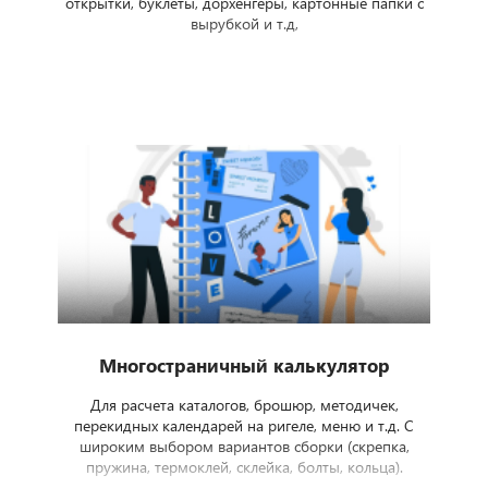
открытки, буклеты, дорхенгеры, картонные папки с
вырубкой и т.д,
Многостраничный калькулятор
Для расчета каталогов, брошюр, методичек,
перекидных календарей на ригеле, меню и т.д. С
широким выбором вариантов сборки (скрепка,
пружина, термоклей, склейка, болты, кольца).